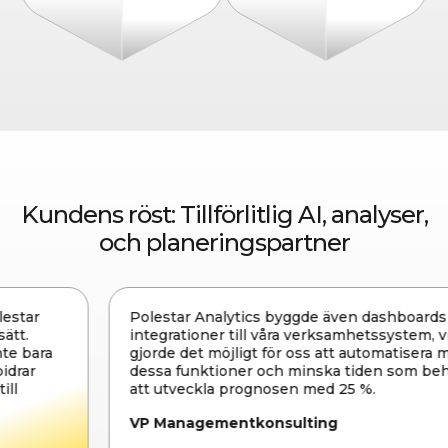
Kundens röst: Tillförlitlig AI, analyser,
och planeringspartner
Polestar Analytics byggde även dashboards och
integrationer till våra verksamhetssystem, vilket
gjorde det möjligt för oss att automatisera många av
dessa funktioner och minska tiden som behövs för
att utveckla prognosen med 25 %.
VP Managementkonsulting