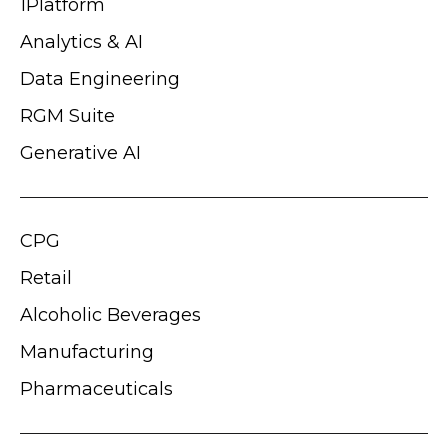
1Platform
Analytics & AI
Data Engineering
RGM Suite
Generative AI
CPG
Retail
Alcoholic Beverages
Manufacturing
Pharmaceuticals