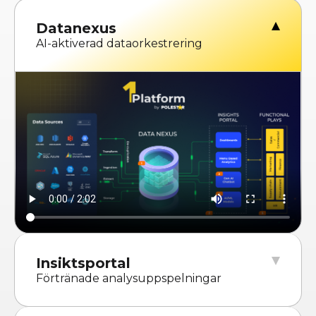
Datanexus
AI-aktiverad dataorkestrering
Insiktsportal
Förtränade analysuppspelningar