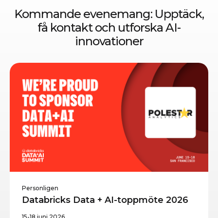
Kommande evenemang: Upptäck,
få kontakt och
utforska AI-
innovationer
Personligen
Databricks Data + AI-toppmöte 2026
15-18 juni 2026