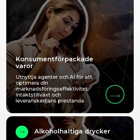
Konsumentförpackade
varor
Utnyttja agenter och AI för att
optimera din
marknadsföringseffektivitet,
intäktstillväxt och
leveranskedjans prestanda
Alkoholhaltiga drycker