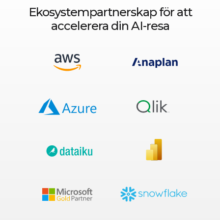
Ekosystempartnerskap för att
accelerera din AI-resa