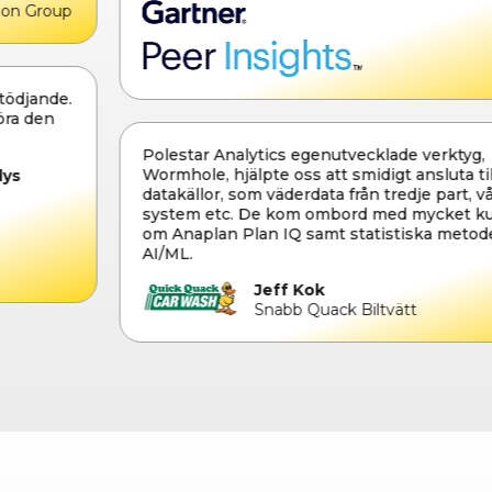
Polestar Analytics egenutvecklade verktyg,
Wormhole, hjälpte oss att smidigt ansluta till olika
datakällor, som väderdata från tredje part, vårt ERP-
system etc. De kom ombord med mycket kunskap
om Anaplan Plan IQ samt statistiska metoder och
AI/ML.
Jeff Kok
Snabb Quack Biltvätt