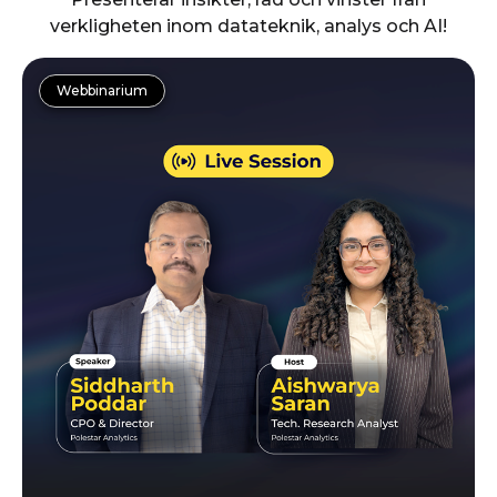
verkligheten inom datateknik, analys och AI!
Rundabordssamtal