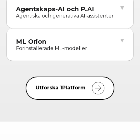
Agentskaps-AI och P.AI
Agentiska och generativa AI-assistenter
ML Orion
Förinstallerade ML-modeller
Utforska 1Platform