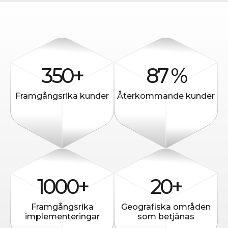
350+
87 %
Framgångsrika kunder
Återkommande kunder
1000+
20+
Framgångsrika
Geografiska områden
implementeringar
som betjänas