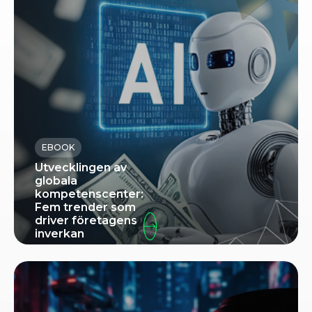
EBOOK
Utvecklingen av
globala
kompetenscenter:
Fem trender som
driver företagens
inverkan