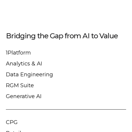
Bridging the Gap from AI to Value
1Platform
Analytics & AI
Data Engineering
RGM Suite
Generative AI
CPG