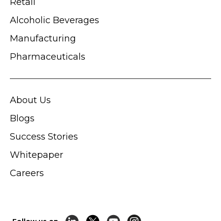
Retail
Alcoholic Beverages
Manufacturing
Pharmaceuticals
About Us
Blogs
Success Stories
Whitepaper
Careers
Follow us on